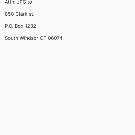
Attn: JPG.to
850 Clark st.
P.O. Box 1232
South Windsor CT 06074