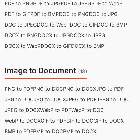
PDF to PNG
PDF to JPG
PDF to JPEG
PDF to WebP
PDF to GIF
PDF to BMP
DOC to PNG
DOC to JPG
DOC to JPEG
DOC to WebP
DOC to GIF
DOC to BMP
DOCX to PNG
DOCX to JPG
DOCX to JPEG
DOCX to WebP
DOCX to GIF
DOCX to BMP
Image to Document
(18)
PNG to PDF
PNG to DOC
PNG to DOCX
JPG to PDF
JPG to DOC
JPG to DOCX
JPEG to PDF
JPEG to DOC
JPEG to DOCX
WebP to PDF
WebP to DOC
WebP to DOCX
GIF to PDF
GIF to DOC
GIF to DOCX
BMP to PDF
BMP to DOC
BMP to DOCX