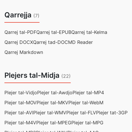
Qarrejja
(7)
Qarrej tal-PDF
Qarrej tal-EPUB
Qarrej tal-Kelma
Qarrej DOCX
Qarrej tad-DOC
MD Reader
Qarrej Markdown
Plejers tal-Midja
(22)
Plejer tal-Vidjo
Plejer tal-Awdjo
Plejer tal-MP4
Plejer tal-MOV
Plejer tal-MKV
Plejer tal-WebM
Plejer tal-AVI
Plejer tal-WMV
Plejer tal-FLV
Plejer tat-3GP
Plejer tal-M4V
Plejer tal-MPEG
Plejer tal-MPG