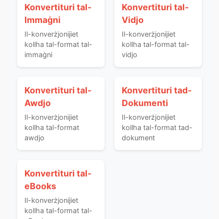
Konvertituri tal-
Konvertituri tal-
Immaġni
Vidjo
Il-konverżjonijiet
Il-konverżjonijiet
kollha tal-format tal-
kollha tal-format tal-
immaġni
vidjo
Konvertituri tal-
Konvertituri tad-
Awdjo
Dokumenti
Il-konverżjonijiet
Il-konverżjonijiet
kollha tal-format
kollha tal-format tad-
awdjo
dokument
Konvertituri tal-
eBooks
Il-konverżjonijiet
kollha tal-format tal-