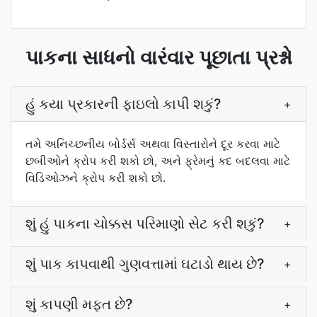
પાકના સાધનો વારંવાર પૂછાતા પ્રશ્નો
હું કયા પ્રકારની ફાઇલો કાપી શકું?
+
તમે અનિચ્છનીય બોર્ડર્સ અથવા વિસ્તારોને દૂર કરવા માટે
છબીઓને ક્રોપ કરી શકો છો, અને ફ્રેમનું કદ બદલવા માટે
વિડિઓઝને ક્રોપ કરી શકો છો.
શું હું પાકના ચોક્કસ પરિમાણો સેટ કરી શકું?
+
શું પાક કાપવાથી ગુણવત્તામાં ઘટાડો થાય છે?
+
શું કાપણી મફત છે?
+