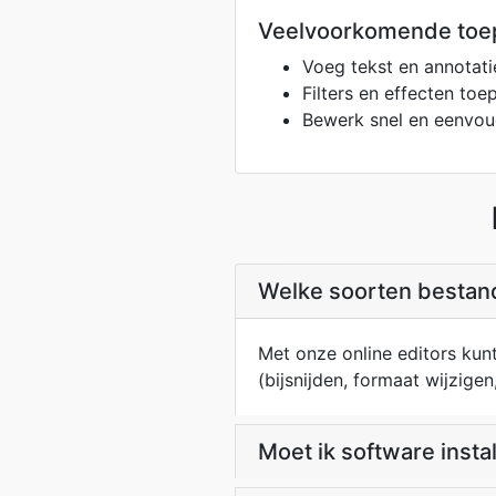
Veelvoorkomende toe
Voeg tekst en annotat
Filters en effecten to
Bewerk snel en eenvou
Welke soorten bestan
Met onze online editors kun
(bijsnijden, formaat wijzigen
Moet ik software insta