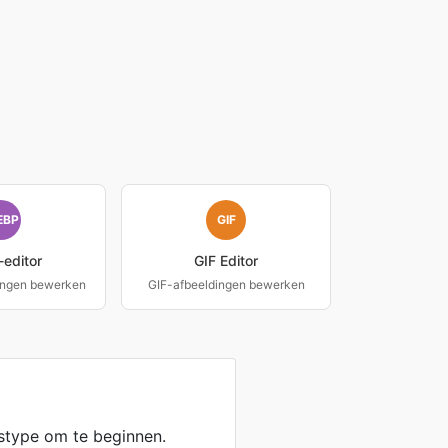
EBP
GIF
editor
GIF Editor
ingen bewerken
GIF-afbeeldingen bewerken
dstype om te beginnen.