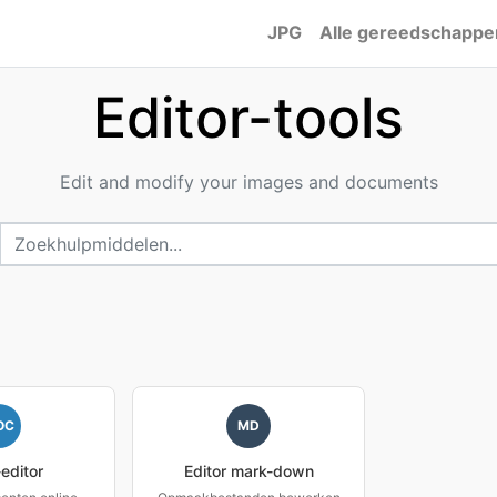
JPG
Alle gereedschappe
Editor-tools
Edit and modify your images and documents
OC
MD
editor
Editor mark-down