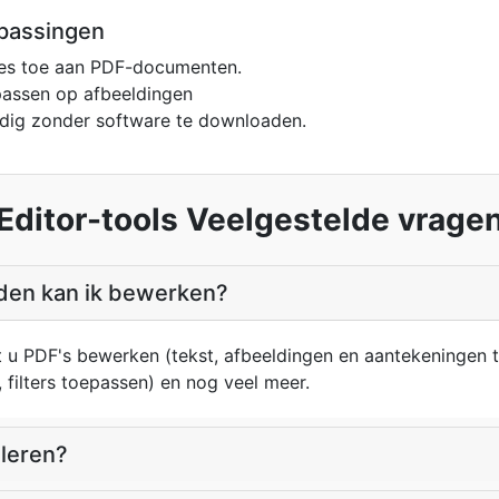
passingen
ies toe aan PDF-documenten.
epassen op afbeeldingen
dig zonder software te downloaden.
Editor-tools Veelgestelde vrage
den kan ik bewerken?
t u PDF's bewerken (tekst, afbeeldingen en aantekeningen 
, filters toepassen) en nog veel meer.
lleren?