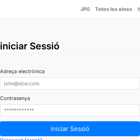
JPG
Totes les eines
iniciar Sessió
Adreça electrònica
Contrasenya
iniciar Sessió