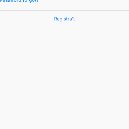
Password forgot?
Registra't