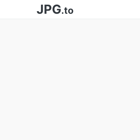
JPG
.to