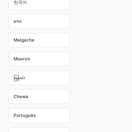
한국어
ລາວ
Malgache
Монгол
မြန်မာ
Chewa
Português