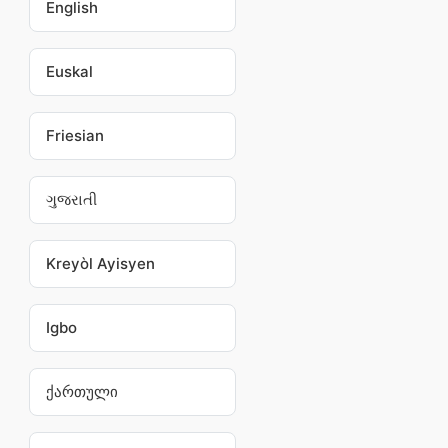
English
Euskal
Friesian
ગુજરાતી
Kreyòl Ayisyen
Igbo
ქართული