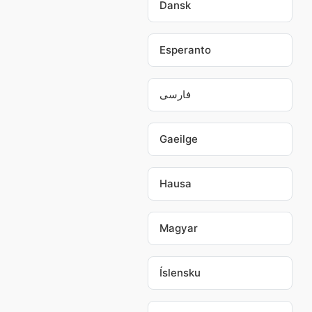
Dansk
Esperanto
فارسی
Gaeilge
Hausa
Magyar
Íslensku