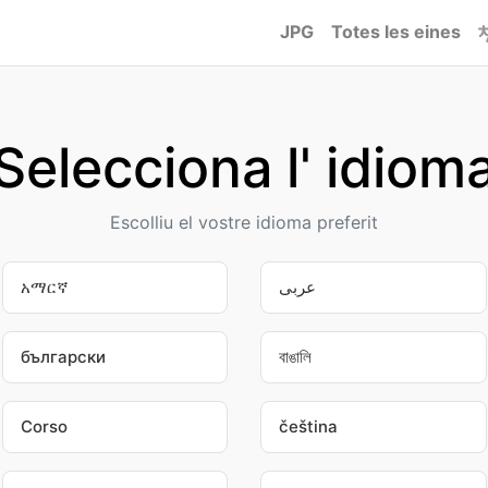
JPG
Totes les eines
Selecciona l' idiom
Escolliu el vostre idioma preferit
አማርኛ
عربى
български
বাঙালি
Corso
čeština