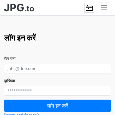
JPG
.to
लॉग इन करें
मेल पता
कुंजिका
लॉग इन करें