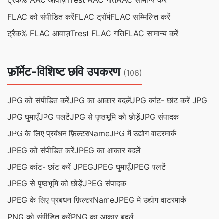
ट्रैक% AAC आवाज़
Trest AAC गति
AAC सामान्य करें
FLAC को संपीडित करें
FLAC ट्रॉर्म
FLAC सम्मिलित करें
ट्रैक% FLAC आवाज़
Trest FLAC गति
FLAC सामान्य करें
फ़ॉर्मेट-विशिष्ट छवि उपकरण
(106)
JPG को संपीडित करें
JPG का आकार बदलें
JPG कांट- छांट करें JPG
JPG घुमाएँ
JPG पलटें
JPG से पृष्ठभूमि को छोड़ें
JPG संपादक
JPG के लिए प्रबंधन फ़िल्टरName
JPG में उद्योग वाटरमार्क
JPEG को संपीडित करें
JPEG का आकार बदलें
JPEG कांट- छांट करें JPEG
JPEG घुमाएँ
JPEG पलटें
JPEG से पृष्ठभूमि को छोड़ें
JPEG संपादक
JPEG के लिए प्रबंधन फ़िल्टरName
JPEG में उद्योग वाटरमार्क
PNG को संपीडित करें
PNG का आकार बदलें