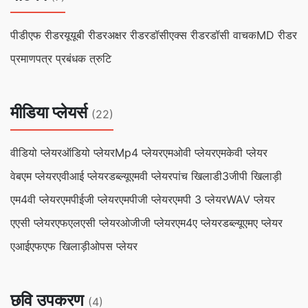
पीडीएफ रीडर
यूयूबी रीडर
अक्षर रीडर
डॉसीएक्स रीडर
डॉसी वाचक
MD रीडर
प्रमाणपत्र प्रबंधक त्रुटि
मीडिया प्लेयर्स
(22)
वीडियो प्लेयर
ऑडियो प्लेयर
Mp4 प्लेयर
एमओवी प्लेयर
एमकेवी प्लेयर
वेबएम प्लेयर
एवीआई प्लेयर
डब्ल्यूएमवी प्लेयर
पांच खिलाडी
3जीपी खिलाड़ी
एम4वी प्लेयर
एमपीईजी प्लेयर
एमपीजी प्लेयर
एमपी 3 प्लेयर
WAV प्लेयर
एएसी प्लेयर
एफएलएसी प्लेयर
ओजीजी प्लेयर
एम4ए प्लेयर
डब्ल्यूएमए प्लेयर
एआईएफएफ खिलाड़ी
ओपस प्लेयर
छवि उपकरण
(4)