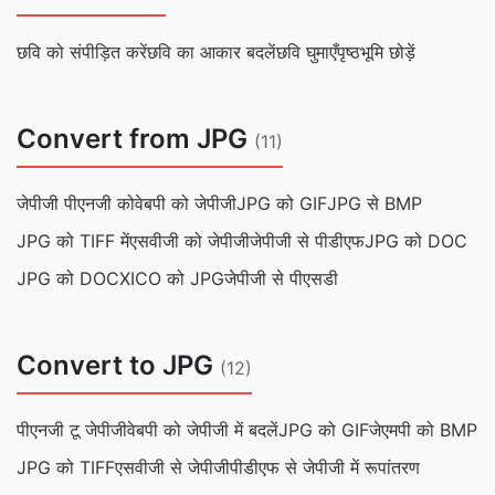
छवि को संपीड़ित करें
छवि का आकार बदलें
छवि घुमाएँ
पृष्ठभूमि छोड़ें
Convert from JPG
(11)
जेपीजी पीएनजी को
वेबपी को जेपीजी
JPG को GIF
JPG से BMP
JPG को TIFF में
एसवीजी को जेपीजी
जेपीजी से पीडीएफ
JPG को DOC
JPG को DOCX
ICO को JPG
जेपीजी से पीएसडी
Convert to JPG
(12)
पीएनजी टू जेपीजी
वेबपी को जेपीजी में बदलें
JPG को GIF
जेएमपी को BMP
JPG को TIFF
एसवीजी से जेपीजी
पीडीएफ से जेपीजी में रूपांतरण