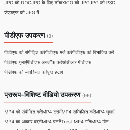
JPG को DOC
JPG के लिए डॉकX
ICO को JPG
JPG को PSD
जेएफएफ को JPG में
पीडीएफ उपकरण
(8)
पीडीएफ को संपीड़ित करें
पीडीएफ मर्ज करें
पीडीएफ को विभाजित करें
पीडीएफ घुमाएँ
पीडीएफ अनलॉक करें
ओसीआर पीडीएफ
पीडीएफ को व्यवस्थित करें
पृष्ठ हटाएं
प्रारूप-विशिष्ट वीडियो उपकरण
(99)
MP4 को संपीडित करें
MP4 ट्रॉर्म
MP4 सम्मिलित करें
MP4 घुमाएँ
MP4 का आकार बदलें
MP4 पलटें
Trest MP4 गति
MP4 मौन