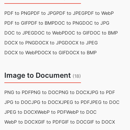
PDF to PNG
PDF to JPG
PDF to JPEG
PDF to WebP
PDF to GIF
PDF to BMP
DOC to PNG
DOC to JPG
DOC to JPEG
DOC to WebP
DOC to GIF
DOC to BMP
DOCX to PNG
DOCX to JPG
DOCX to JPEG
DOCX to WebP
DOCX to GIF
DOCX to BMP
Image to Document
(18)
PNG to PDF
PNG to DOC
PNG to DOCX
JPG to PDF
JPG to DOC
JPG to DOCX
JPEG to PDF
JPEG to DOC
JPEG to DOCX
WebP to PDF
WebP to DOC
WebP to DOCX
GIF to PDF
GIF to DOC
GIF to DOCX