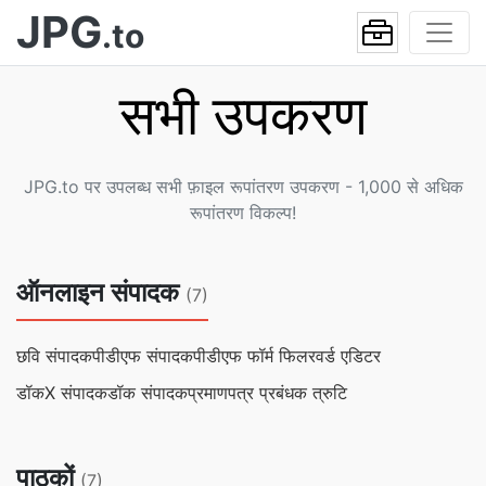
JPG
.to
सभी उपकरण
JPG.to पर उपलब्ध सभी फ़ाइल रूपांतरण उपकरण - 1,000 से अधिक
रूपांतरण विकल्प!
ऑनलाइन संपादक
(7)
छवि संपादक
पीडीएफ संपादक
पीडीएफ फॉर्म फिलर
वर्ड एडिटर
डॉकX संपादक
डॉक संपादक
प्रमाणपत्र प्रबंधक त्रुटि
पाठकों
(7)