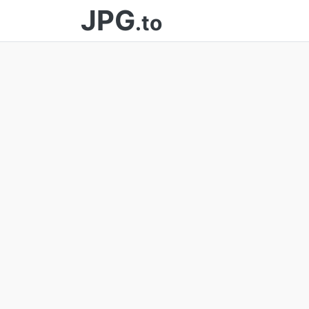
JPG
.to