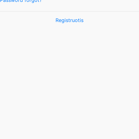
Password forgot?
Registruotis