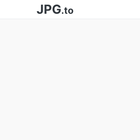
JPG
.to