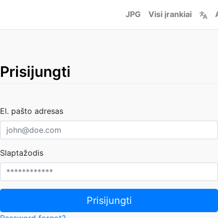
JPG
Visi įrankiai
Prisijungti
El. pašto adresas
Slaptažodis
Prisijungti