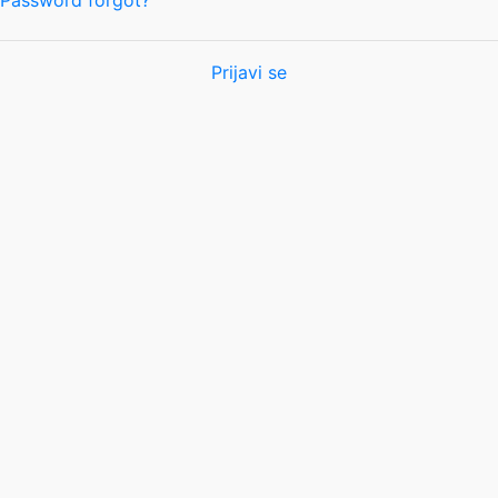
Password forgot?
Prijavi se