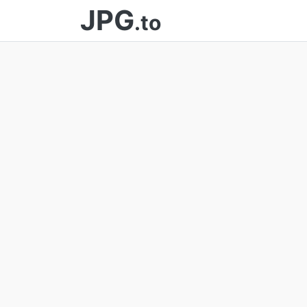
JPG
.to