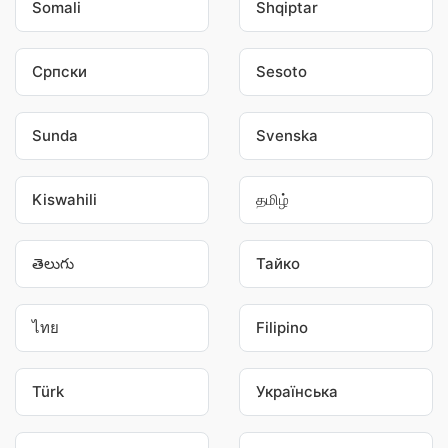
Somali
Shqiptar
Српски
Sesoto
Sunda
Svenska
Kiswahili
தமிழ்
తెలుగు
Тайко
ไทย
Filipino
Türk
Українська