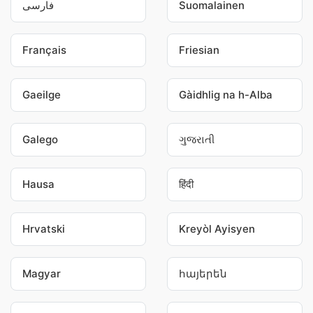
فارسی
Suomalainen
Français
Friesian
Gaeilge
Gàidhlig na h-Alba
Galego
ગુજરાતી
Hausa
हिंदी
Hrvatski
Kreyòl Ayisyen
Magyar
հայերեն