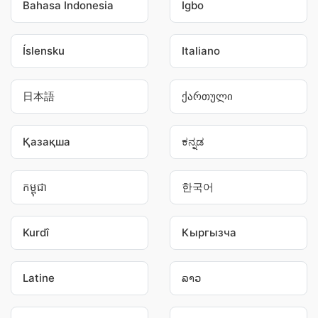
Bahasa Indonesia
Igbo
Íslensku
Italiano
日本語
ქართული
Қазақша
ಕನ್ನಡ
កម្ពុជា
한국어
Kurdî
Кыргызча
Latine
ລາວ