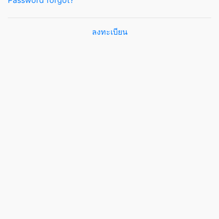
Password forgot?
ลงทะเบียน