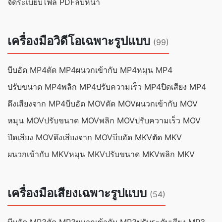
จัดระเบียบไฟล์ PDF
ลบหน้า
เครื่องมือวิดีโอเฉพาะรูปแบบ
(99)
บีบอัด MP4
ตัด MP4
ผนวกเข้ากับ MP4
หมุน MP4
ปรับขนาด MP4
พลิก MP4
ปรับความเร็ว MP4
ปิดเสียง MP4
ดึงเสียงจาก MP4
บีบอัด MOV
ตัด MOV
ผนวกเข้ากับ MOV
หมุน MOV
ปรับขนาด MOV
พลิก MOV
ปรับความเร็ว MOV
ปิดเสียง MOV
ดึงเสียงจาก MOV
บีบอัด MKV
ตัด MKV
ผนวกเข้ากับ MKV
หมุน MKV
ปรับขนาด MKV
พลิก MKV
เครื่องมือเสียงเฉพาะรูปแบบ
(54)