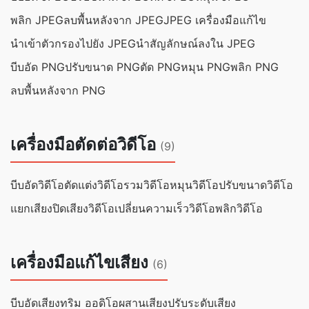
พลิก JPEG
ลบพื้นหลังจาก JPEG
JPEG เครื่องมือแก้ไข
นำเข้าตัวกรองไปยัง JPEG
นำสัญลักษณ์ลงใน JPEG
บีบอัด PNG
ปรับขนาด PNG
ตัด PNG
หมุน PNG
พลิก PNG
ลบพื้นหลังจาก PNG
เครื่องมือตัดต่อวิดีโอ
(9)
บีบอัดวิดีโอ
ตัดแต่งวิดีโอ
รวมวิดีโอ
หมุนวิดีโอ
ปรับขนาดวิดีโอ
แยกเสียง
ปิดเสียงวิดีโอ
เปลี่ยนความเร็ววิดีโอ
พลิกวิดีโอ
เครื่องมือแก้ไขเสียง
(6)
บีบอัดเสียง
ทริม ออดิโอ
ผสานเสียง
ปรับระดับเสียง