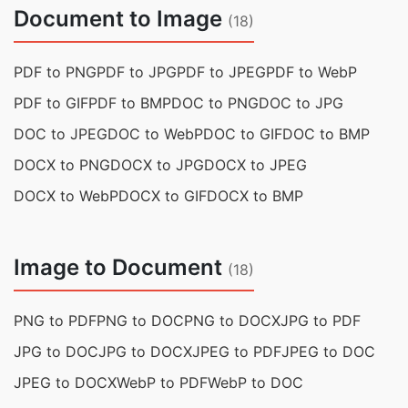
Document to Image
(18)
PDF to PNG
PDF to JPG
PDF to JPEG
PDF to WebP
PDF to GIF
PDF to BMP
DOC to PNG
DOC to JPG
DOC to JPEG
DOC to WebP
DOC to GIF
DOC to BMP
DOCX to PNG
DOCX to JPG
DOCX to JPEG
DOCX to WebP
DOCX to GIF
DOCX to BMP
Image to Document
(18)
PNG to PDF
PNG to DOC
PNG to DOCX
JPG to PDF
JPG to DOC
JPG to DOCX
JPEG to PDF
JPEG to DOC
JPEG to DOCX
WebP to PDF
WebP to DOC