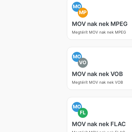
MO
MP
MOV nak nek MPEG
Megtérít MOV nak nek MPEG
MO
VO
MOV nak nek VOB
Megtérít MOV nak nek VOB
MO
FL
MOV nak nek FLAC