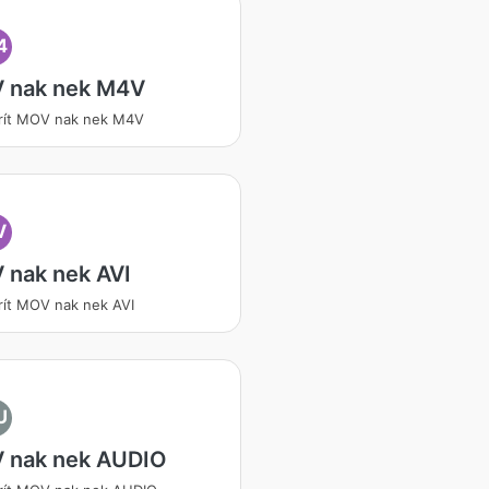
4
 nak nek M4V
rít MOV nak nek M4V
V
 nak nek AVI
ít MOV nak nek AVI
U
 nak nek AUDIO