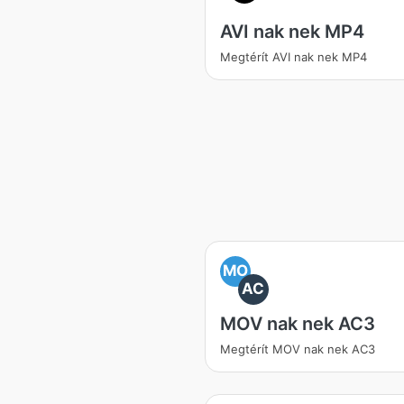
AVI nak nek MP4
Megtérít AVI nak nek MP4
MO
AC
MOV nak nek AC3
Megtérít MOV nak nek AC3