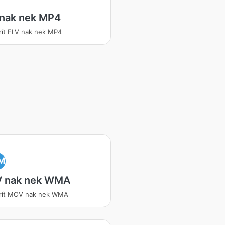
 nak nek MP4
ít FLV nak nek MP4
M
 nak nek WMA
rít MOV nak nek WMA