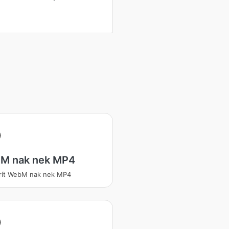
M nak nek MP4
rít WebM nak nek MP4