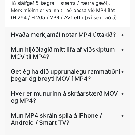
18 sjálfgefið, lægra = stærra / hærra gæði).
Merkimiðinn er valinn til að passa við MP4 ílát
(H.264 / H.265 / VP9 / AV1 eftir því sem við á).
Hvaða merkjamál notar MP4 úttakið?
+
Mun hljóðlagið mitt lifa af viðskiptum
+
MOV til MP4?
Get ég haldið upprunalegu rammatíðni
+
þegar ég breyti MOV í MP4?
Hver er munurinn á skráarstærð MOV
+
og MP4?
Mun MP4 skráin spila á iPhone /
+
Android / Smart TV?