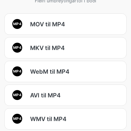
Fleiri umbreytingartól í boði
MOV til MP4
MP4
MKV til MP4
MP4
WebM til MP4
MP4
AVI til MP4
MP4
WMV til MP4
MP4