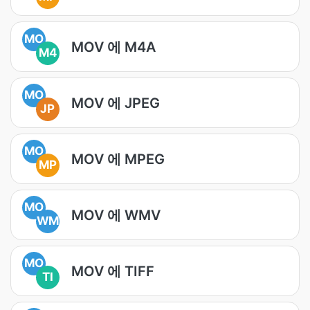
MO
MOV 에 M4A
M4
MO
MOV 에 JPEG
JP
MO
MOV 에 MPEG
MP
MO
MOV 에 WMV
WM
MO
MOV 에 TIFF
TI