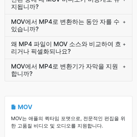
지됩니까?
MOV에서 MP4로 변환하는 동안 자를 수
+
있습니까?
왜 MP4 파일이 MOV 소스와 비교하여 흐
+
리거나 픽셀화되나요?
MOV에서 MP4로 변환기가 자막을 지원
+
합니까?
MOV
MOV는 애플의 퀵타임 포맷으로, 전문적인 편집을 위
한 고품질 비디오 및 오디오를 지원합니다.