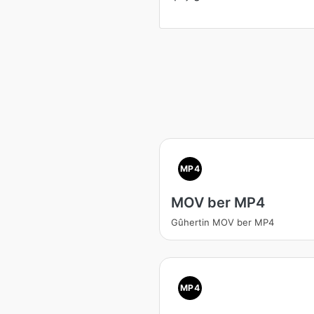
MP4
MOV ber MP4
Gûhertin MOV ber MP4
MP4