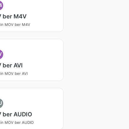
4
 ber M4V
tin MOV ber M4V
V
 ber AVI
in MOV ber AVI
U
 ber AUDIO
tin MOV ber AUDIO