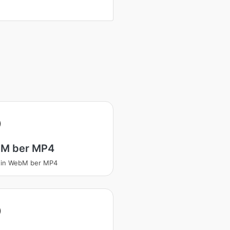
M ber MP4
tin WebM ber MP4