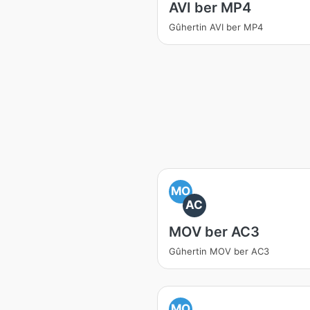
AVI ber MP4
Gûhertin AVI ber MP4
MO
AC
MOV ber AC3
Gûhertin MOV ber AC3
MO