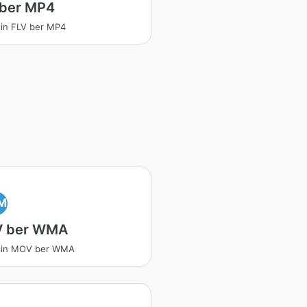
 ber MP4
in FLV ber MP4
M
 ber WMA
tin MOV ber WMA