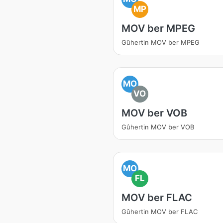
MP
MOV ber MPEG
Gûhertin MOV ber MPEG
MO
VO
MOV ber VOB
Gûhertin MOV ber VOB
MO
FL
MOV ber FLAC
Gûhertin MOV ber FLAC