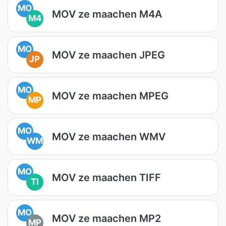
MO
MOV ze maachen M4A
M4
MO
MOV ze maachen JPEG
JP
MO
MOV ze maachen MPEG
MP
MO
MOV ze maachen WMV
WM
MO
MOV ze maachen TIFF
TI
MO
MOV ze maachen MP2
MP