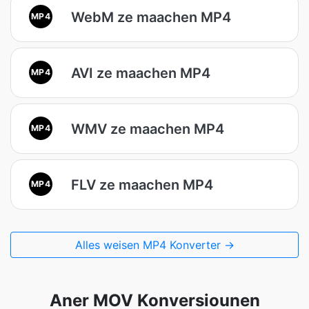
WebM ze maachen MP4
MP4
AVI ze maachen MP4
MP4
WMV ze maachen MP4
MP4
FLV ze maachen MP4
MP4
Alles weisen MP4 Konverter →
Aner MOV Konversiounen