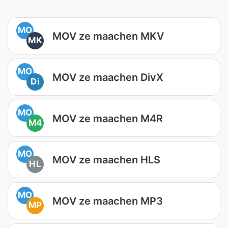
MO
MOV ze maachen MKV
MK
MO
MOV ze maachen DivX
Di
MO
MOV ze maachen M4R
M4
MO
MOV ze maachen HLS
HL
MO
MOV ze maachen MP3
MP