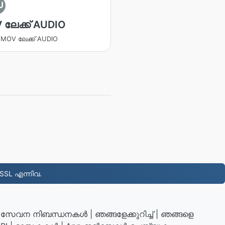
U
 ലേക്ക് AUDIO
ക MOV ലേക്ക് AUDIO
SL എന്നിവ.
|
സേവന നിബന്ധനകൾ
|
ഞങ്ങളേക്കുറിച്ച്
|
ഞങ്ങളെ