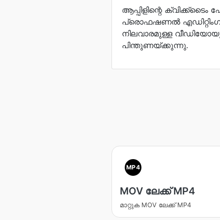
ആപ്പിളിന്റെ ക്വിക്ക്ടൈം 
പ്രൊഫഷണൽ എഡിറ്റിംഗി
നിലവാരമുള്ള വീഡിയോ
പിന്തുണയ്ക്കുന്നു.
MP4
MOV ലേക്ക് MP4
മാറ്റുക MOV ലേക്ക് MP4