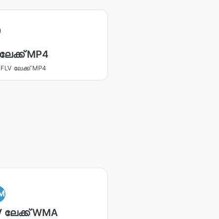
ലേക്ക് MP4
ക FLV ലേക്ക് MP4
M
 ലേക്ക് WMA