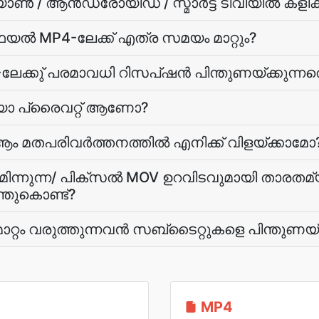
/ ആന്‍ഡ്രോയിഡ് / സ്മാര്‍ട്ട് ടിവിയില്‍ കളി
ഫയല്‍ MP4-ലേക്ക് എത്ര സമയം മാറ്റും?
-ലേക്കു് പരമാവധി റിസപ്ഷന്‍ പിന്തുണയ്ക്കുന്നതെ
യോ പ്രൈവറ്റ് ആണോ?
-ആം മതപരിവർത്തനത്തില്‍ എനിക്ക് വിളയ്ക്കാമോ
 മിന്നുന്ന/ പിക്സല്‍ MOV ഉറവിടവുമായി താരതമ
ന്തുകൊണ്ട്?
മാറ്റം വരുത്തുന്നവന്‍ സബ്ടൈറ്റുകളെ പിന്തുണയ്
MP4