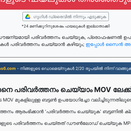
ഗൂഗിള്‍ ഡ്രൈവില്‍ നിന്നും എടുക്കുക
*24 മണിക്കൂറിനുശേഷം ഫയലുകൾ ഇല്ലാതാക്കി
ൗജന്യമായി പരിവർത്തനം ചെയ്യുക, പ്രൊഫഷണൽ ഉപയോക
ൾ പരിവർത്തനം ചെയ്യാൻ കഴിയും;
ഇപ്പോൾ സൈൻ അപ്
ns6.com
- നിങ്ങളുടെ ഡൊമെയ്നുകൾ 2/20 രൂപയിൽ നിന്ന് വാങ്ങുക
നെ പരിവർത്തനം ചെയ്യാം MOV ലേക്ക
ളുടെ MOV മുകളിലുള്ള ബട്ടൺ ഉപയോഗിച്ചോ വലിച്ചിടുന്നത
ർത്തനം ആരംഭിക്കാൻ 'പരിവർത്തനം ചെയ്യുക' ബട്ടണിൽ ക്
നിങ്ങളുടെ പരിവർത്തനം ചെയ്‌തത് ഡൗൺലോഡ് ചെയ്യുക 