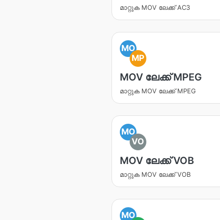
മാറ്റുക MOV ലേക്ക് AC3
MO
MP
MOV ലേക്ക് MPEG
മാറ്റുക MOV ലേക്ക് MPEG
MO
VO
MOV ലേക്ക് VOB
മാറ്റുക MOV ലേക്ക് VOB
MO