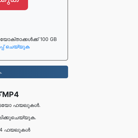
്താക്കൾക്ക് 100 GB
പ് ചെയ്യുക
.
് MP4
ിലൂടെയോ ഫയലുകൾ.
ലിക്കുചെയ്യുക.
MP4 ഫയലുകൾ