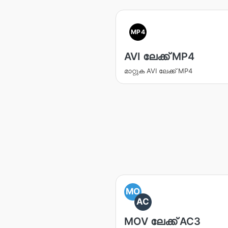
MP4
AVI ലേക്ക് MP4
മാറ്റുക AVI ലേക്ക് MP4
MO
AC
MOV ലേക്ക് AC3