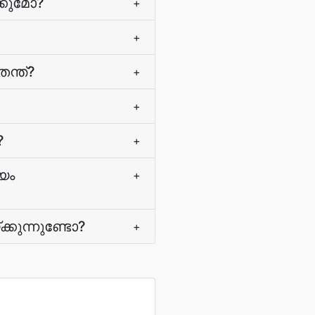
ക്കുമോ?
+
+
ന്ത്?
+
+
?
+
്യം
+
ക്കുന്നുണ്ടോ?
+