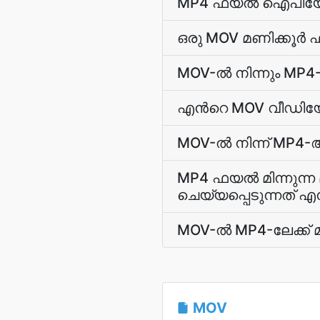
MP4 ഫയല്‍ ഐപിയോണ്‍ 
ഒരു MOV മണിക്കൂര്‍ 
MOV-ല്‍ നിന്നും MP4
എന്‍റെ MOV വീഡി
MOV-ല്‍ നിന്ന് MP4
MP4 ഫയല്‍ മിന്നുന്ന
ചെയ്യപ്പെടുന്നത് എ
MOV-ല്‍ MP4-ലേക്ക് 
MOV