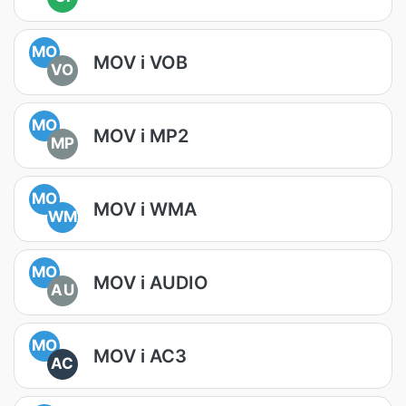
MO
MOV i VOB
VO
MO
MOV i MP2
MP
MO
MOV i WMA
WM
MO
MOV i AUDIO
AU
MO
MOV i AC3
AC