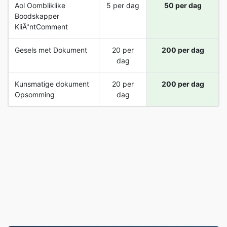
Aol Oombliklike
5 per dag
50 per dag
Boodskapper
KliÃ"ntComment
Gesels met Dokument
20 per
200 per dag
dag
Kunsmatige dokument
20 per
200 per dag
Opsomming
dag