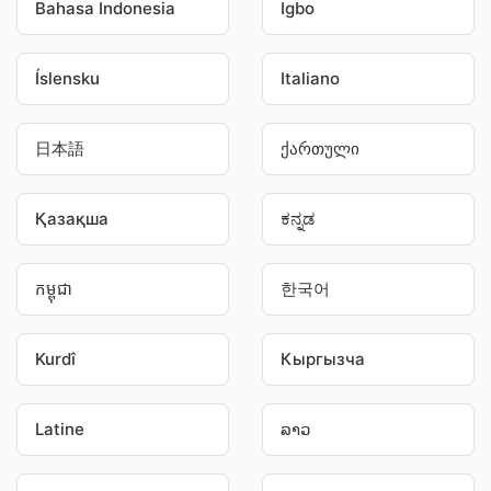
Bahasa Indonesia
Igbo
Íslensku
Italiano
日本語
ქართული
Қазақша
ಕನ್ನಡ
កម្ពុជា
한국어
Kurdî
Кыргызча
Latine
ລາວ