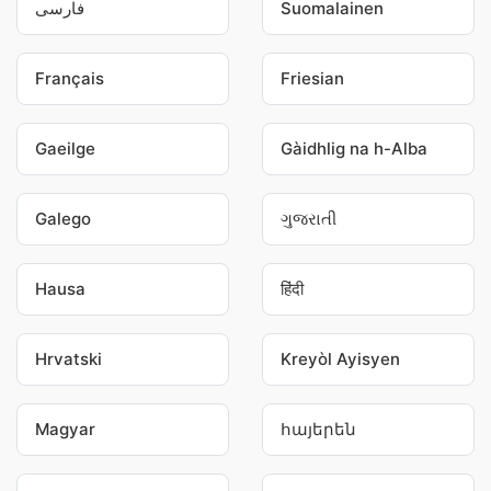
فارسی
Suomalainen
Français
Friesian
Gaeilge
Gàidhlig na h-Alba
Galego
ગુજરાતી
Hausa
हिंदी
Hrvatski
Kreyòl Ayisyen
Magyar
հայերեն