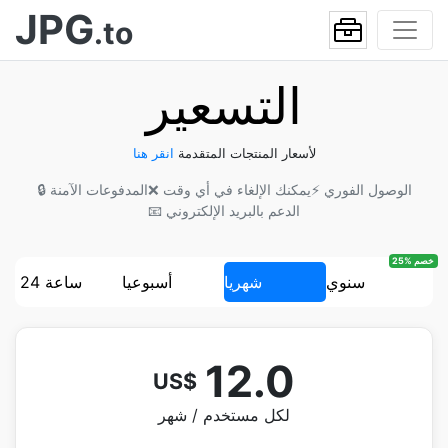
JPG
.to
التسعير
لأسعار المنتجات المتقدمة
انقر هنا
⚡ الوصول الفوري
❌ يمكنك الإلغاء في أي وقت
🔒 المدفوعات الآمنة
📧 الدعم بالبريد الإلكتروني
25% خصم
سنوي
شهريا
أسبوعيا
24 ساعة
12.0
US$
لكل مستخدم / شهر