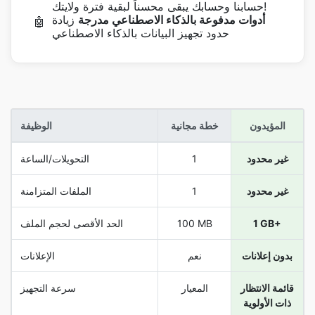
حسابنا وحسابك يبقى محسناً لبقية فترة ولايتك!
أدوات مدفوعة بالذكاء الاصطناعي مدرجة
زيادة
🤖
حدود تجهيز البيانات بالذكاء الاصطناعي
المؤيدون
خطة مجانية
الوظيفة
غير محدود
1
التحويلات/الساعة
غير محدود
1
الملفات المتزامنة
1 GB+
100 MB
الحد الأقصى لحجم الملف
بدون إعلانات
نعم
الإعلانات
قائمة الانتظار
المعيار
سرعة التجهيز
ذات الأولوية