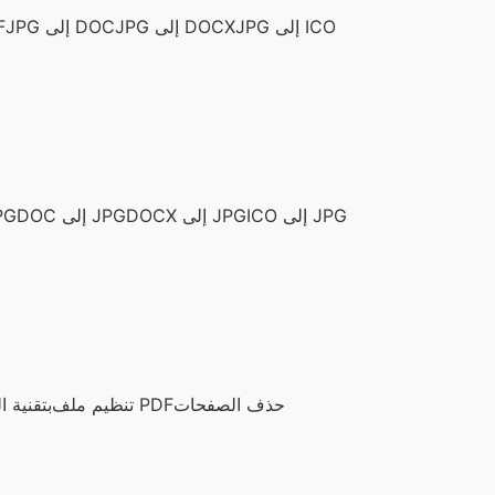
JPG إلى ICO
JPG إلى DOCX
JPG إلى DOC
تحوي
ICO إلى JPG
DOCX إلى JPG
DOC إلى JPG
تحويل ملف
حذف الصفحات
تنظيم ملف PDF
ملف PDF 