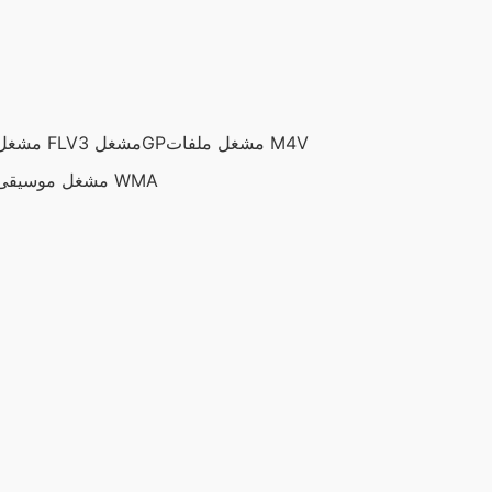
مشغل ملفات M4V
مشغل 3GP
مشغل FLV
مشغل موسيقى WMA