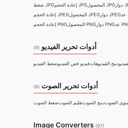
 JPG
المحصول JPG
إعادة الحجم JPG
ضغط JPG
J
دوار JPEG
المحصول JPEG
إعادة الحجم JPEG
 PNG
دوار PNG
المحصول PNG
إعادة الحجم PNG
أدوات تحرير الفيديو
(9)
فيديو
دمج الفيديوهات
فيديو قص الفيديو
ضغط الفيديو
أدوات تحرير الصوت
(6)
توى الصوت
دمج الصوت
تقليم الصوت
ضغط الصوت
Image Converters
(97)