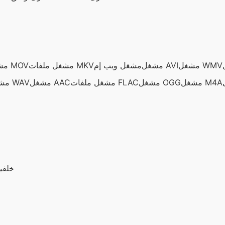
مشغل WMV
مشغل AVI
مشغل ويب إم
مشغل ملفات MKV
مشغل فيديو MOV
مشغل M4A
مشغل OGG
مشغل ملفات FLAC
مشغل AAC
مشغل ملفات WAV
خلفي