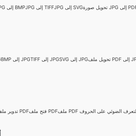
ل صورة JPG إلى PDF
JPG إلى SVG
JPG إلى TIFF
JPG إلى BMP
 PDF إلى JPG
SVG إلى JPG
TIFF إلى JPG
BMP إلى JPG
F
بتقنية التعرف الضوئي على الحروف
فتح ملف PDF
تدوير ملف PDF
أ