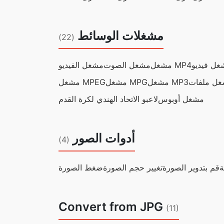
مشغلات الوسائط
(22)
مشغل MP4
مشغل الصوت
مشغل الفيديو
مشغل MP3
مشغل MPG
مشغل MPEG
مشغل أوبوس
لاعبو الاتحاد الهندي لكرة القدم
أدوات الصور
(4)
ة
قم بتدوير الصورة
تغيير حجم الصورة
ضغط الصورة
Convert from JPG
(11)