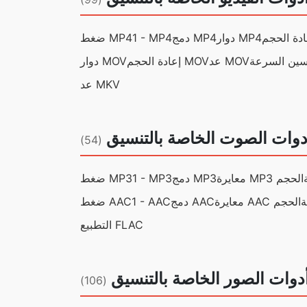
دوار MP4
دمج MP4
1 - MP4
ضغط MP4
عد MOV
إعادة الحجم MOV
دوار MOV
عد MKV
دوات الصوت الخاصة بالتنسيق
(54)
معايرة MP3 الحجم
دمج MP3
1 - MP3
ضغط MP3
معايرة AAC الحجم
دمج AAC
1 - AAC
ضغط AAC
التطبيع FLAC
دوات الصور الخاصة بالتنسيق
(106)