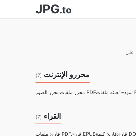
JPG
.to
محررو الإنترنت
(7)
ات PDF
محرر ملفات PDF
محرر الصور
القراء
(7)
 DOCX
قارئ كلمة
قارئ EPUB
قارئ ملفات PDF