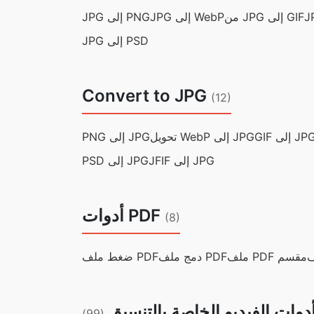
من JPG إلى GIF
JPG إلى WebP
JPG إلى PNG
JPG إلى PSD
Convert to JPG
(12)
GI إلى JPG
تحويل WebP إلى JPG
PNG إلى JPG
JFIF إلى JPG
PSD إلى JPG
أدوات PDF
(8)
ملف PDF مقسم
دمج ملف PDF
ضغط ملف PDF
دوات الفيديو الخاصة بالتنسيق
(99)