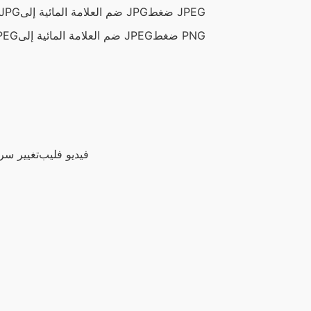
ضغط JPEG
ضم العلامة المائية إلى JPG
إدراج المرشحات في
ضغط PNG
ضم العلامة المائية إلى JPEG
إدراج المرشحا
فيديو فليب
تغيير سرع