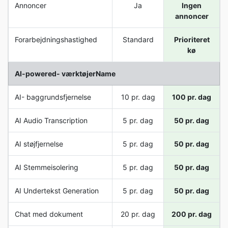
Annoncer
Ja
Ingen
annoncer
Forarbejdningshastighed
Standard
Prioriteret
kø
AI-powered- værktøjerName
AI- baggrundsfjernelse
10 pr. dag
100 pr. dag
AI Audio Transcription
5 pr. dag
50 pr. dag
AI støjfjernelse
5 pr. dag
50 pr. dag
AI Stemmeisolering
5 pr. dag
50 pr. dag
AI Undertekst Generation
5 pr. dag
50 pr. dag
Chat med dokument
20 pr. dag
200 pr. dag