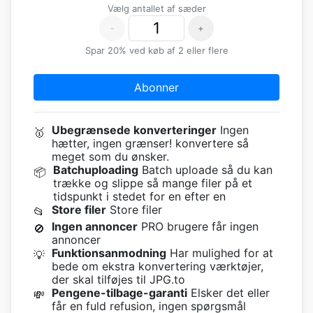
Vælg antallet af sæder
-
+
Spar 20% ved køb af 2 eller flere
Abonner
Ubegrænsede konverteringer
Ingen
🥇
hætter, ingen grænser! konvertere så
meget som du ønsker.
Batchuploading
Batch uploade så du kan
📦
trække og slippe så mange filer på et
tidspunkt i stedet for en efter en
Store filer
Store filer
📂
Ingen annoncer
PRO brugere får ingen
🚫
annoncer
Funktionsanmodning
Har mulighed for at
💡
bede om ekstra konvertering værktøjer,
der skal tilføjes til JPG.to
Pengene-tilbage-garanti
Elsker det eller
💸
får en fuld refusion, ingen spørgsmål