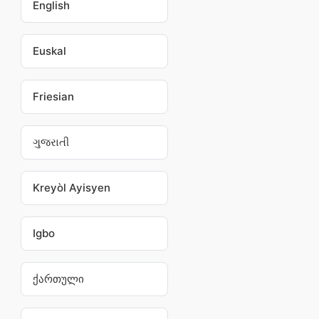
English
Euskal
Friesian
ગુજરાતી
Kreyòl Ayisyen
Igbo
ქართული