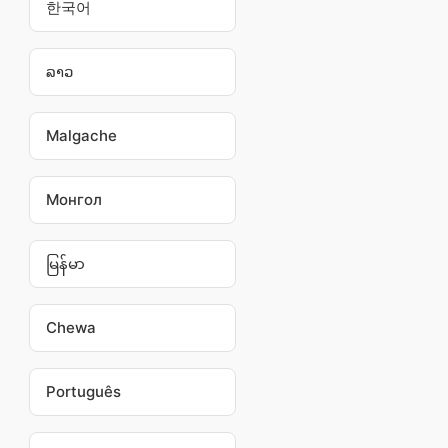
한국어
ລາວ
Malgache
Монгол
မြန်မာ
Chewa
Português