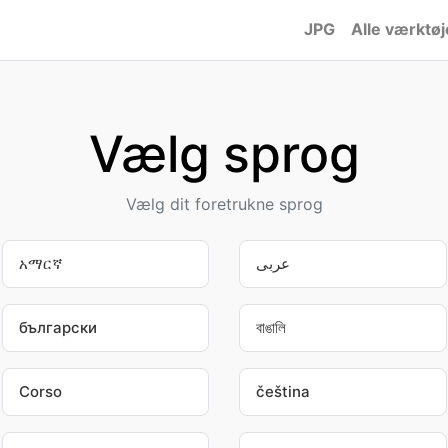
JPG
Alle værktøj
Vælg sprog
Vælg dit foretrukne sprog
አማርኛ
عربى
български
বাঙালি
Corso
čeština