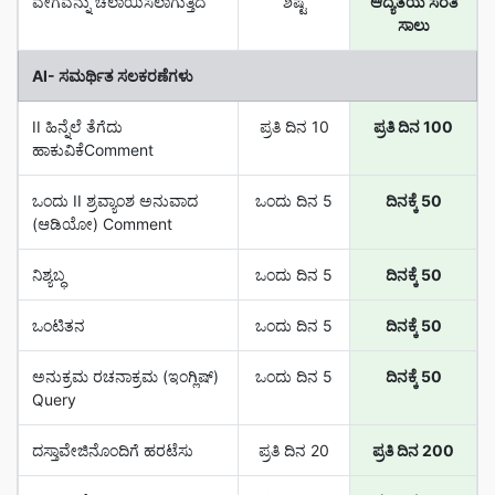
ವೇಗವನ್ನು ಚಲಾಯಿಸಲಾಗುತ್ತಿದೆ
ಶಿಷ್ಟ
ಆದ್ಯತೆಯ ಸರತಿ
ಸಾಲು
AI- ಸಮರ್ಥಿತ ಸಲಕರಣೆಗಳು
II ಹಿನ್ನೆಲೆ ತೆಗೆದು
ಪ್ರತಿ ದಿನ 10
ಪ್ರತಿ ದಿನ 100
ಹಾಕುವಿಕೆComment
ಒಂದು II ಶ್ರವ್ಯಾಂಶ ಅನುವಾದ
ಒಂದು ದಿನ 5
ದಿನಕ್ಕೆ 50
(ಆಡಿಯೋ) Comment
ನಿಶ್ಯಬ್ಧ
ಒಂದು ದಿನ 5
ದಿನಕ್ಕೆ 50
ಒಂಟಿತನ
ಒಂದು ದಿನ 5
ದಿನಕ್ಕೆ 50
ಅನುಕ್ರಮ ರಚನಾಕ್ರಮ (ಇಂಗ್ಲಿಷ್‌)
ಒಂದು ದಿನ 5
ದಿನಕ್ಕೆ 50
Query
ದಸ್ತಾವೇಜಿನೊಂದಿಗೆ ಹರಟೆಸು
ಪ್ರತಿ ದಿನ 20
ಪ್ರತಿ ದಿನ 200