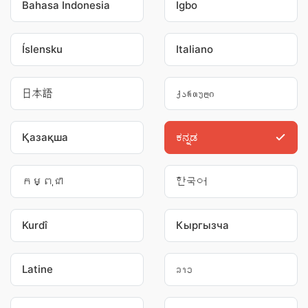
Bahasa Indonesia
Igbo
Íslensku
Italiano
日本語
ქართული
Қазақша
ಕನ್ನಡ
កម្ពុជា
한국어
Kurdî
Кыргызча
Latine
ລາວ