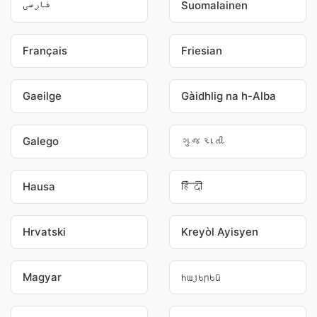
فارسی
Suomalainen
Français
Friesian
Gaeilge
Gàidhlig na h-Alba
Galego
ગુજરાતી
Hausa
हिंदी
Hrvatski
Kreyòl Ayisyen
Magyar
հայերեն