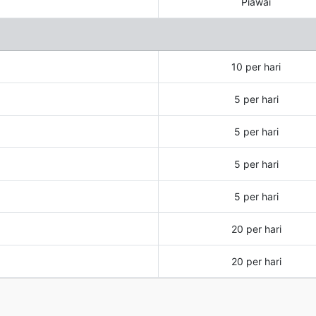
Piawai
10 per hari
5 per hari
5 per hari
5 per hari
5 per hari
20 per hari
20 per hari