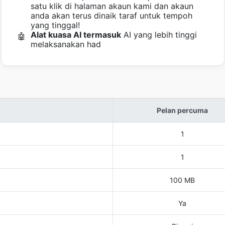
satu klik di halaman akaun kami dan akaun
anda akan terus dinaik taraf untuk tempoh
yang tinggal!
Alat kuasa AI termasuk
AI yang lebih tinggi
🤖
melaksanakan had
Pelan percuma
1
1
100 MB
Ya