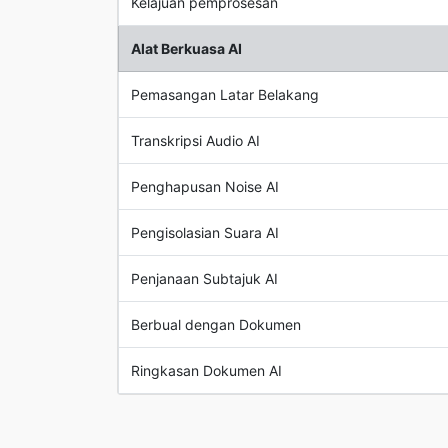
Kelajuan pemprosesan
Alat Berkuasa AI
Pemasangan Latar Belakang
Transkripsi Audio AI
Penghapusan Noise AI
Pengisolasian Suara AI
Penjanaan Subtajuk AI
Berbual dengan Dokumen
Ringkasan Dokumen AI