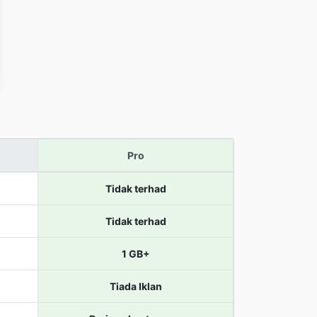
Pro
Tidak terhad
Tidak terhad
1 GB+
Tiada Iklan