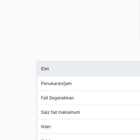
Ciri
Penukaran/jam
Fail Segerakkan
Saiz fail maksimum
Iklan