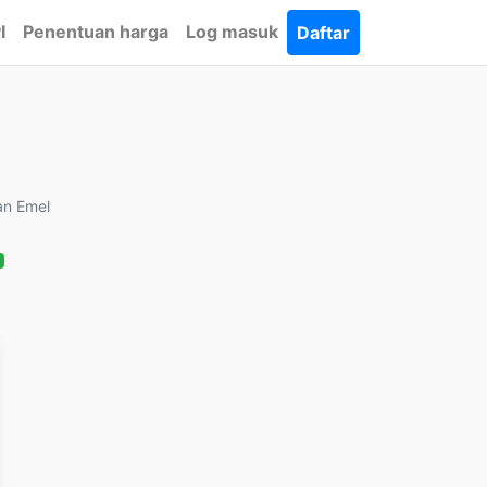
I
Penentuan harga
Log masuk
Daftar
an Emel