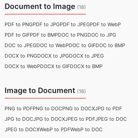
Document to Image
(18)
PDF to PNG
PDF to JPG
PDF to JPEG
PDF to WebP
PDF to GIF
PDF to BMP
DOC to PNG
DOC to JPG
DOC to JPEG
DOC to WebP
DOC to GIF
DOC to BMP
DOCX to PNG
DOCX to JPG
DOCX to JPEG
DOCX to WebP
DOCX to GIF
DOCX to BMP
Image to Document
(18)
PNG to PDF
PNG to DOC
PNG to DOCX
JPG to PDF
JPG to DOC
JPG to DOCX
JPEG to PDF
JPEG to DOC
JPEG to DOCX
WebP to PDF
WebP to DOC