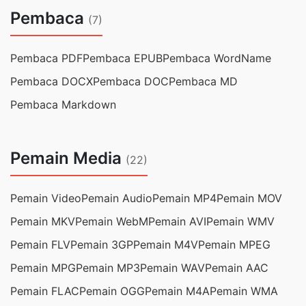
Pembaca
(7)
Pembaca PDF
Pembaca EPUB
Pembaca WordName
Pembaca DOCX
Pembaca DOC
Pembaca MD
Pembaca Markdown
Pemain Media
(22)
Pemain Video
Pemain Audio
Pemain MP4
Pemain MOV
Pemain MKV
Pemain WebM
Pemain AVI
Pemain WMV
Pemain FLV
Pemain 3GP
Pemain M4V
Pemain MPEG
Pemain MPG
Pemain MP3
Pemain WAV
Pemain AAC
Pemain FLAC
Pemain OGG
Pemain M4A
Pemain WMA