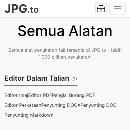
JPG
.to
Semua Alatan
Semua alat penukaran fail tersedia di JPG.to - lebih
1,000 pilihan penukaran!
Editor Dalam Talian
(7)
Editor Imej
Editor PDF
Pengisi Borang PDF
Editor Perkataan
Penyunting DOCX
Penyunting DOC
Penyunting Markdown