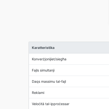
Karatteristika
Konverżjonijiet/siegħa
Fajls simultanji
Daqs massimu tal-fajl
Reklami
Veloċità tal-ipproċessar