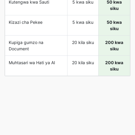
Kutengwa kwa Sauti
5 kwa siku
50 kwa
siku
Kizazi cha Pekee
5 kwa siku
50 kwa
siku
Kupiga gumzo na
20 kila siku
200 kwa
Document
siku
Muhtasari wa Hati ya AI
20 kila siku
200 kwa
siku