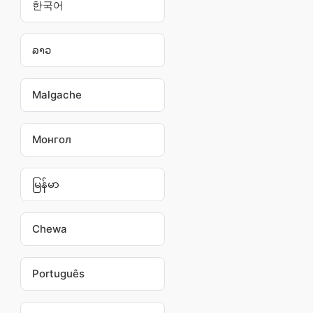
한국어
ລາວ
Malgache
Монгол
မြန်မာ
Chewa
Português