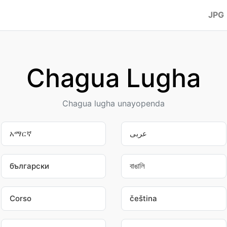
JPG
Chagua Lugha
Chagua lugha unayopenda
አማርኛ
عربى
български
বাঙালি
Corso
čeština