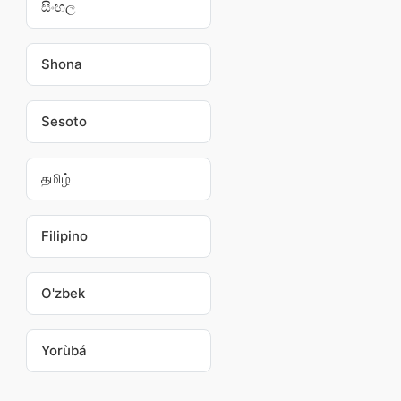
සිංහල
Shona
Sesoto
தமிழ்
Filipino
O'zbek
Yorùbá