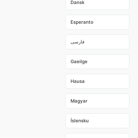
Dansk
Esperanto
فارسی
Gaeilge
Hausa
Magyar
Íslensku