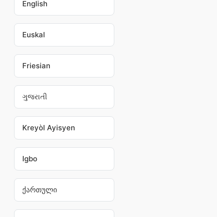
English
Euskal
Friesian
ગુજરાતી
Kreyòl Ayisyen
Igbo
ქართული