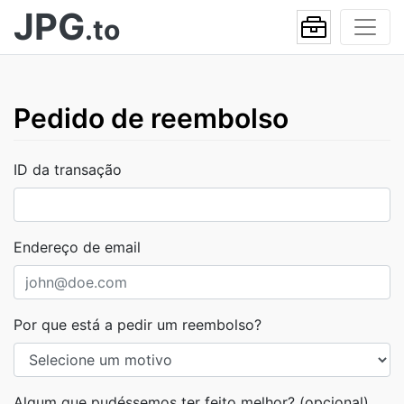
JPG
.to
Pedido de reembolso
ID da transação
Endereço de email
Por que está a pedir um reembolso?
Algum que pudéssemos ter feito melhor? (opcional)