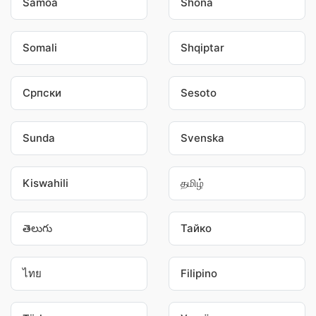
Samoa
Shona
Somali
Shqiptar
Српски
Sesoto
Sunda
Svenska
Kiswahili
தமிழ்
తెలుగు
Тайко
ไทย
Filipino