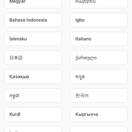
Magyar
հայերեն
Bahasa Indonesia
Igbo
Íslensku
Italiano
日本語
ქართული
Қазақша
ಕನ್ನಡ
កម្ពុជា
한국어
Kurdî
Кыргызча