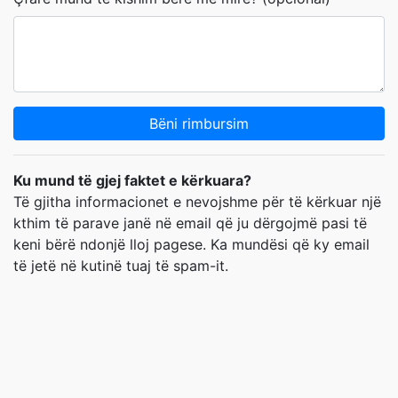
Bëni rimbursim
Ku mund të gjej faktet e kërkuara?
Të gjitha informacionet e nevojshme për të kërkuar një
kthim të parave janë në email që ju dërgojmë pasi të
keni bërë ndonjë lloj pagese. Ka mundësi që ky email
të jetë në kutinë tuaj të spam-it.