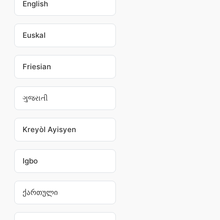
English
Euskal
Friesian
ગુજરાતી
Kreyòl Ayisyen
Igbo
ქართული