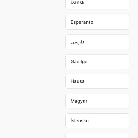
Dansk
Esperanto
فارسی
Gaeilge
Hausa
Magyar
Íslensku