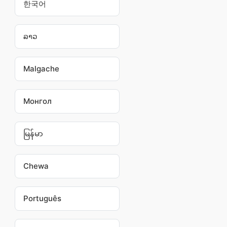
한국어
ລາວ
Malgache
Монгол
မြန်မာ
Chewa
Português