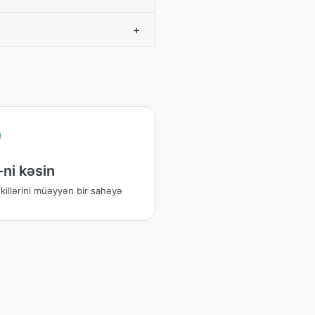
+
ni kəsin
killərini müəyyən bir sahəyə