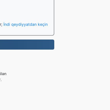
r;
İndi qeydiyyatdan keçin
ilən
.