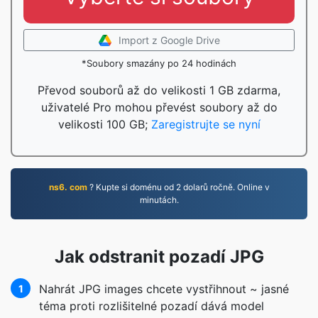
Import z Google Drive
*Soubory smazány po 24 hodinách
Převod souborů až do velikosti 1 GB zdarma,
uživatelé Pro mohou převést soubory až do
velikosti 100 GB;
Zaregistrujte se nyní
ns6. com
? Kupte si doménu od 2 dolarů ročně. Online v
minutách.
Jak odstranit pozadí JPG
Nahrát JPG images chcete vystřihnout ~ jasné
1
téma proti rozlišitelné pozadí dává model