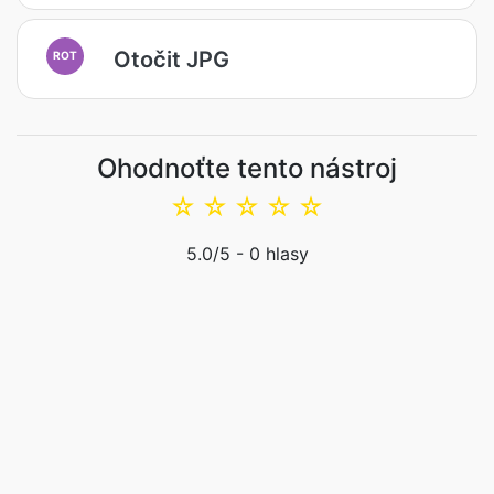
Otočit JPG
ROT
Ohodnoťte tento nástroj
☆
☆
☆
☆
☆
5.0
/5 -
0
hlasy