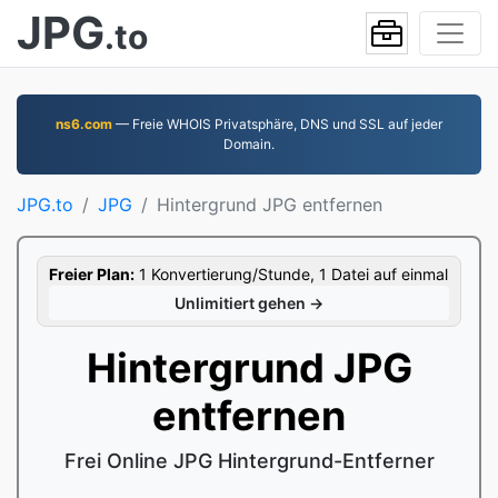
JPG
.to
ns6.com
— Freie WHOIS Privatsphäre, DNS und SSL auf jeder
Domain.
JPG.to
JPG
Hintergrund JPG entfernen
Freier Plan:
1 Konvertierung/Stunde, 1 Datei auf einmal
Unlimitiert gehen →
Hintergrund JPG
entfernen
Frei Online JPG Hintergrund-Entferner