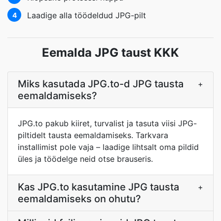
Laadige alla töödeldud JPG-pilt
4
Eemalda JPG taust KKK
Miks kasutada JPG.to-d JPG tausta
+
eemaldamiseks?
JPG.to pakub kiiret, turvalist ja tasuta viisi JPG-
piltidelt tausta eemaldamiseks. Tarkvara
installimist pole vaja – laadige lihtsalt oma pildid
üles ja töödelge neid otse brauseris.
Kas JPG.to kasutamine JPG tausta
+
eemaldamiseks on ohutu?