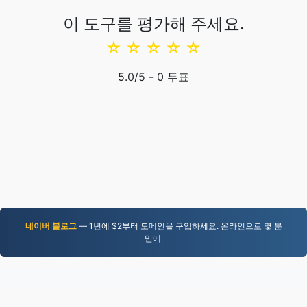
이 도구를 평가해 주세요.
☆
☆
☆
☆
☆
5.0
/5 -
0
투표
네이버 블로그
— 1년에 $2부터 도메인을 구입하세요. 온라인으로 몇 분
만에.
JPG.to