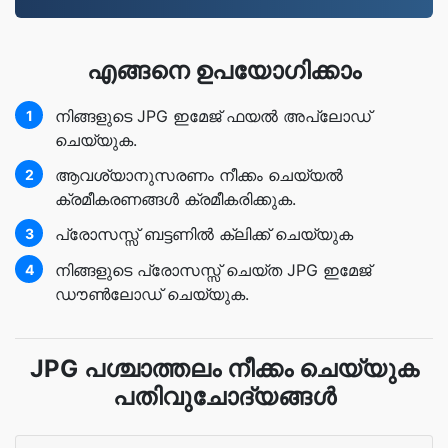
എങ്ങനെ ഉപയോഗിക്കാം
നിങ്ങളുടെ JPG ഇമേജ് ഫയൽ അപ്‌ലോഡ്
1
ചെയ്യുക.
ആവശ്യാനുസരണം നീക്കം ചെയ്യൽ
2
ക്രമീകരണങ്ങൾ ക്രമീകരിക്കുക.
പ്രോസസ്സ് ബട്ടണിൽ ക്ലിക്ക് ചെയ്യുക
3
നിങ്ങളുടെ പ്രോസസ്സ് ചെയ്ത JPG ഇമേജ്
4
ഡൗൺലോഡ് ചെയ്യുക.
JPG പശ്ചാത്തലം നീക്കം ചെയ്യുക
പതിവുചോദ്യങ്ങൾ