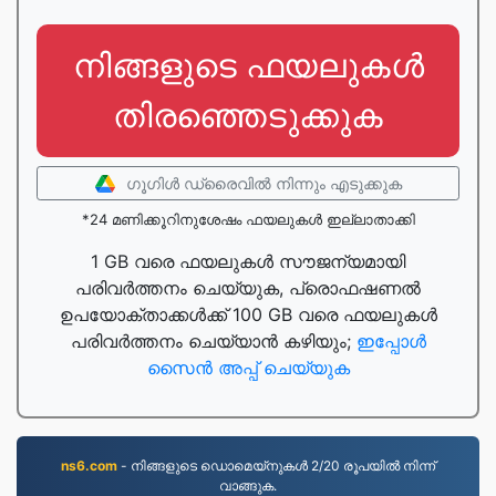
നിങ്ങളുടെ ഫയലുകൾ
തിരഞ്ഞെടുക്കുക
ഗൂഗിള്‍ ഡ്രൈവില്‍ നിന്നും എടുക്കുക
*24 മണിക്കൂറിനുശേഷം ഫയലുകൾ ഇല്ലാതാക്കി
1 GB വരെ ഫയലുകൾ സൗജന്യമായി
പരിവർത്തനം ചെയ്യുക, പ്രൊഫഷണൽ
ഉപയോക്താക്കൾക്ക് 100 GB വരെ ഫയലുകൾ
പരിവർത്തനം ചെയ്യാൻ കഴിയും;
ഇപ്പോൾ
സൈൻ അപ്പ് ചെയ്യുക
ns6.com
- നിങ്ങളുടെ ഡൊമെയ്നുകൾ 2/20 രൂപയിൽ നിന്ന്
വാങ്ങുക.