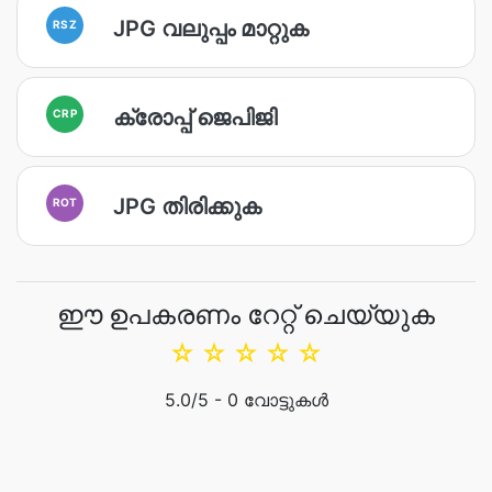
JPG വലുപ്പം മാറ്റുക
RSZ
ക്രോപ്പ് ജെപിജി
CRP
JPG തിരിക്കുക
ROT
ഈ ഉപകരണം റേറ്റ് ചെയ്യുക
☆
☆
☆
☆
☆
5.0
/5 -
0
വോട്ടുകൾ