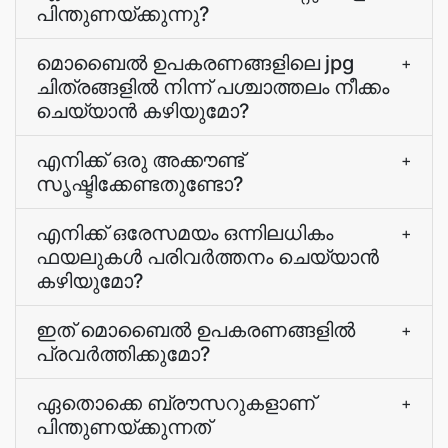
പിന്തുണയ്ക്കുന്നു?
മൊബൈൽ ഉപകരണങ്ങളിലെ jpg
+
ചിത്രങ്ങളിൽ നിന്ന് പശ്ചാത്തലം നീക്കം
ചെയ്യാൻ കഴിയുമോ?
എനിക്ക് ഒരു അക്കൗണ്ട്
+
സൃഷ്ടിക്കേണ്ടതുണ്ടോ?
എനിക്ക് ഒരേസമയം ഒന്നിലധികം
+
ഫയലുകൾ പരിവർത്തനം ചെയ്യാൻ
കഴിയുമോ?
ഇത് മൊബൈൽ ഉപകരണങ്ങളിൽ
+
പ്രവർത്തിക്കുമോ?
ഏതൊക്കെ ബ്രൗസറുകളാണ്
+
പിന്തുണയ്ക്കുന്നത്