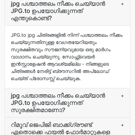
jpg പശ്ചാത്തലം നീക്കം ചെയ്യാൻ
+
JPG.to ഉപയോഗിക്കുന്നത്
എന്തുകൊണ്ട്?
JPG.to jpg ചിത്രങ്ങളിൽ നിന്ന് പശ്ചാത്തലം നീക്കം
ചെയ്യുന്നതിനുള്ള വേഗതയേറിയതും
സുരക്ഷിതവും സൗജന്യവുമായ ഒരു മാർഗം
വാഗ്ദാനം ചെയ്യുന്നു. സോഫ്റ്റ്‌വെയർ
ഇൻസ്റ്റാളേഷൻ ആവശ്യമില്ല - നിങ്ങളുടെ
ചിത്രങ്ങൾ നേരിട്ട് ബ്രൗസറിൽ അപ്‌ലോഡ്
ചെയ്ത് പ്രോസസ്സ് ചെയ്യുക.
jpg പശ്ചാത്തലം നീക്കം ചെയ്യാൻ
+
JPG.to ഉപയോഗിക്കുന്നത്
സുരക്ഷിതമാണോ?
റിമൂവ് ജെപിജി ബാക്ക്ഗ്രൗണ്ട്
+
ഏതൊക്കെ ഫയൽ ഫോർമാറ്റുകളെ