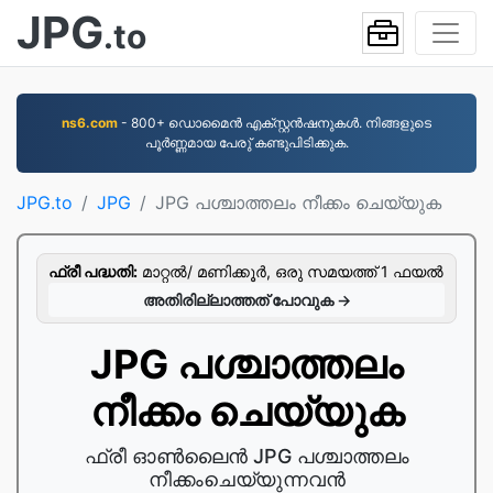
JPG
.to
ns6.com
- 800+ ഡൊമൈന്‍ എക്സ്റ്റന്‍ഷനുകള്‍. നിങ്ങളുടെ
പൂര്‍ണ്ണമായ പേരു് കണ്ടുപിടിക്കുക.
JPG.to
JPG
JPG പശ്ചാത്തലം നീക്കം ചെയ്യുക
ഫ്രീ പദ്ധതി:
മാറ്റല്‍/ മണിക്കൂര്‍, ഒരു സമയത്ത് 1 ഫയല്‍
അതിരില്ലാത്തത് പോവുക →
JPG പശ്ചാത്തലം
നീക്കം ചെയ്യുക
ഫ്രീ ഓണ്‍ലൈന്‍ JPG പശ്ചാത്തലം
നീക്കംചെയ്യുന്നവന്‍