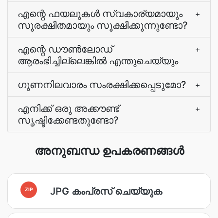
എന്റെ ഫയലുകൾ സ്വകാര്യമായും
+
സുരക്ഷിതമായും സൂക്ഷിക്കുന്നുണ്ടോ?
എന്റെ ഡൗൺലോഡ്
+
ആരംഭിച്ചില്ലെങ്കിൽ എന്തുചെയ്യും
ഗുണനിലവാരം സംരക്ഷിക്കപ്പെടുമോ?
+
എനിക്ക് ഒരു അക്കൗണ്ട്
+
സൃഷ്ടിക്കേണ്ടതുണ്ടോ?
അനുബന്ധ ഉപകരണങ്ങൾ
JPG കംപ്രസ് ചെയ്യുക
ZIP