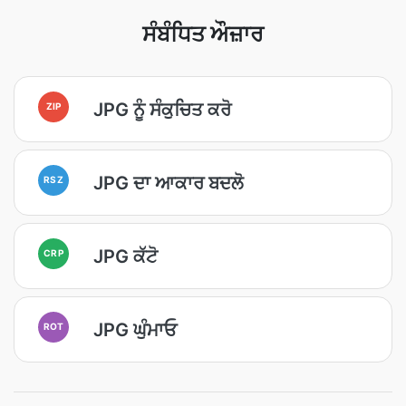
ਸੰਬੰਧਿਤ ਔਜ਼ਾਰ
JPG ਨੂੰ ਸੰਕੁਚਿਤ ਕਰੋ
ZIP
JPG ਦਾ ਆਕਾਰ ਬਦਲੋ
RSZ
JPG ਕੱਟੋ
CRP
JPG ਘੁੰਮਾਓ
ROT