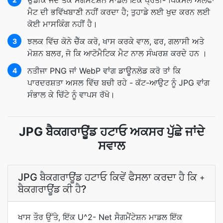
ਉਡੀਕੋ ਜਦੋਂ ਤੱਕ ਸੈਗਮੈਂਟੇਸ਼ਨ ਮਾਡਲ ਇੱਕ ਪ੍ਰਤੀ- ਪਿਕਸਲ ਅਲਫਾ
ਮੈਟ ਦੀ ਭਵਿੱਖਬਾਣੀ ਨਹੀਂ ਕਰਦਾ ਹੈ; ਤੁਹਾਡੇ ਲਈ ਖੁਦ ਕਰਨ ਲਈ
ਕੋਈ ਮਾਸਕਿੰਗ ਨਹੀਂ ਹੈ।
ਝਲਕ ਵਿੱਚ ਕੋਨੇ ਚੈੱਕ ਕਰੋ, ਖਾਸ ਕਰਕੇ ਵਾਲ, ਫਰ, ਗਲਾਸੀ ਅਤੇ
3
ਮੋਸ਼ਨ ਬਲਰ, ਜੋ ਕਿ ਆਟੋਮੈਟਿਕ ਮੈਟ ਨਾਲ ਸੰਘਰਸ਼ ਕਰਦੇ ਹਨ ।
ਨਤੀਜਾ PNG ਜਾਂ WebP ਵਾਂਗ ਡਾਊਨਲੋਡ ਕਰੋ ਤਾਂ ਕਿ
4
ਪਾਰਦਰਸ਼ਤਾ ਅਸਲ ਵਿੱਚ ਬਚੀ ਰਹੇ - ਕੱਟ-ਆਉਟ ਨੂੰ JPG ਵਾਂਗ
ਸੰਭਾਲ ਕੇ ਚਿੱਟੇ ਨੂੰ ਵਾਪਸ ਰੱਖੋ।
JPG ਬੈਕਗਰਾਊਂਡ ਹਟਾਓ ਅਕਸਰ ਪੁੱਛੇ ਜਾਂਦੇ
ਸਵਾਲ
JPG ਬੈਕਗਰਾਊਂਡ ਹਟਾਓ ਕਿਵੇਂ ਫੈਸਲਾ ਕਰਦਾ ਹੈ ਕਿ
+
ਬੈਕਗਰਾਊਂਡ ਕੀ ਹੈ?
ਖਾਸ ਤੌਰ ਉੱਤੇ, ਇੱਕ U^2- Net ਸੈਗਮੈਂਟੇਸ਼ਨ ਮਾਡਲ ਇੱਕ