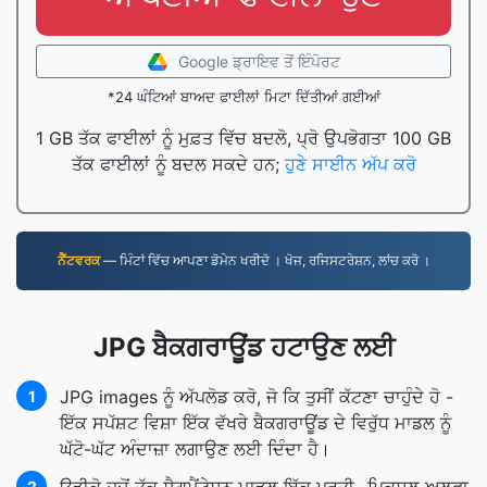
Google ਡ੍ਰਾਇਵ ਤੋਂ ਇੰਪੋਰਟ
*24 ਘੰਟਿਆਂ ਬਾਅਦ ਫਾਈਲਾਂ ਮਿਟਾ ਦਿੱਤੀਆਂ ਗਈਆਂ
1 GB ਤੱਕ ਫਾਈਲਾਂ ਨੂੰ ਮੁਫ਼ਤ ਵਿੱਚ ਬਦਲੋ, ਪ੍ਰੋ ਉਪਭੋਗਤਾ 100 GB
ਤੱਕ ਫਾਈਲਾਂ ਨੂੰ ਬਦਲ ਸਕਦੇ ਹਨ;
ਹੁਣੇ ਸਾਈਨ ਅੱਪ ਕਰੋ
ਨੈੱਟਵਰਕ
— ਮਿੰਟਾਂ ਵਿੱਚ ਆਪਣਾ ਡੋਮੇਨ ਖਰੀਦੋ । ਖੋਜ, ਰਜਿਸਟਰੇਸ਼ਨ, ਲਾਂਚ ਕਰੋ ।
JPG ਬੈਕਗਰਾਊਂਡ ਹਟਾਉਣ ਲਈ
JPG images ਨੂੰ ਅੱਪਲੋਡ ਕਰੋ, ਜੋ ਕਿ ਤੁਸੀਂ ਕੱਟਣਾ ਚਾਹੁੰਦੇ ਹੋ -
1
ਇੱਕ ਸਪੱਸ਼ਟ ਵਿਸ਼ਾ ਇੱਕ ਵੱਖਰੇ ਬੈਕਗਰਾਊਂਡ ਦੇ ਵਿਰੁੱਧ ਮਾਡਲ ਨੂੰ
ਘੱਟੋ-ਘੱਟ ਅੰਦਾਜ਼ਾ ਲਗਾਉਣ ਲਈ ਦਿੰਦਾ ਹੈ।
2