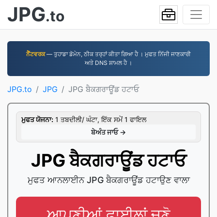
JPG
.to
ਨੈੱਟਵਰਕ
— ਤੁਹਾਡਾ ਡੋਮੇਨ, ਠੀਕ ਤਰ੍ਹਾਂ ਕੀਤਾ ਗਿਆ ਹੈ । ਮੁਫਤ ਨਿੱਜੀ ਜਾਣਕਾਰੀ
ਅਤੇ DNS ਸ਼ਾਮਲ ਹੈ ।
JPG.to
JPG
JPG ਬੈਕਗਰਾਊਂਡ ਹਟਾਓ
ਮੁਫਤ ਯੋਜਨਾ:
1 ਤਬਦੀਲੀ/ ਘੰਟਾ, ਇੱਕ ਸਮੇਂ 1 ਫਾਇਲ
ਬੇਅੰਤ ਜਾਓ →
JPG ਬੈਕਗਰਾਊਂਡ ਹਟਾਓ
ਮੁਫਤ ਆਨਲਾਈਨ JPG ਬੈਕਗਰਾਊਂਡ ਹਟਾਉਣ ਵਾਲਾ
ਆਪਣੀਆਂ ਫਾਈਲਾਂ ਚੁਣੋ