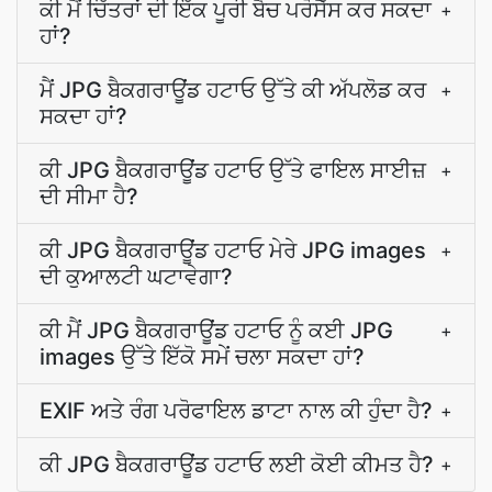
ਕੀ ਮੈਂ ਚਿੱਤਰਾਂ ਦੀ ਇੱਕ ਪੂਰੀ ਬੈਚ ਪਰੋਸੈੱਸ ਕਰ ਸਕਦਾ
+
ਹਾਂ?
ਮੈਂ JPG ਬੈਕਗਰਾਊਂਡ ਹਟਾਓ ਉੱਤੇ ਕੀ ਅੱਪਲੋਡ ਕਰ
+
ਸਕਦਾ ਹਾਂ?
ਕੀ JPG ਬੈਕਗਰਾਊਂਡ ਹਟਾਓ ਉੱਤੇ ਫਾਇਲ ਸਾਈਜ਼
+
ਦੀ ਸੀਮਾ ਹੈ?
ਕੀ JPG ਬੈਕਗਰਾਊਂਡ ਹਟਾਓ ਮੇਰੇ JPG images
+
ਦੀ ਕੁਆਲਟੀ ਘਟਾਵੇਗਾ?
ਕੀ ਮੈਂ JPG ਬੈਕਗਰਾਊਂਡ ਹਟਾਓ ਨੂੰ ਕਈ JPG
+
images ਉੱਤੇ ਇੱਕੋ ਸਮੇਂ ਚਲਾ ਸਕਦਾ ਹਾਂ?
EXIF ਅਤੇ ਰੰਗ ਪਰੋਫਾਇਲ ਡਾਟਾ ਨਾਲ ਕੀ ਹੁੰਦਾ ਹੈ?
+
ਕੀ JPG ਬੈਕਗਰਾਊਂਡ ਹਟਾਓ ਲਈ ਕੋਈ ਕੀਮਤ ਹੈ?
+