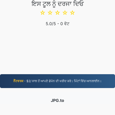
ਇਸ ਟੂਲ ਨੂੰ ਦਰਜਾ ਦਿਓ
☆
☆
☆
☆
☆
5.0
/5 -
0
ਵੋਟ
ਨੈੱਟਵਰਕ
- $2/ ਸਾਲ ਤੋਂ ਆਪਣੇ ਡੋਮੇਨ ਦੀ ਖਰੀਦ ਕਰੋ। ਮਿੰਟਾਂ ਵਿੱਚ ਆਨਲਾਈਨ।
JPG.to
2019 ਤੋਂ ਬਦਲੀਆਂ ਗਈਆਂ ਫ਼ਾਈਲਾਂ