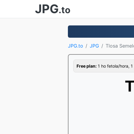
JPG
.to
JPG.to
JPG
Tlosa Semel
Free plan:
1 ho fetola/hora, 1
T