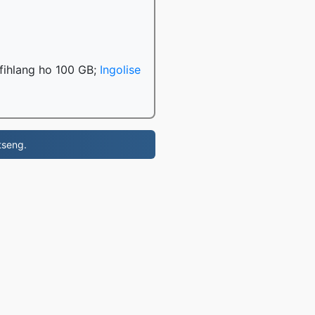
e fihlang ho 100 GB;
Ingolise
tseng.