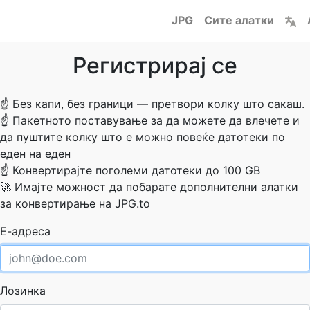
JPG
Сите алатки
Регистрирај се
☝
Без капи, без граници — претвори колку што сакаш.
☝
Пакетното поставување за да можете да влечете и
да пуштите колку што е можно повеќе датотеки по
еден на еден
☝
Конвертирајте поголеми датотеки до 100 GB
🚀
Имајте можност да побарате дополнителни алатки
за конвертирање на JPG.to
Е-адреса
Лозинка