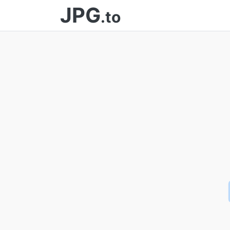
JPG
.to