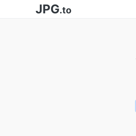
JPG
.to