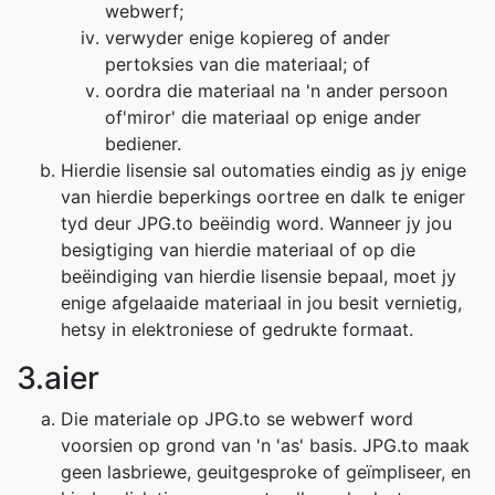
webwerf;
verwyder enige kopiereg of ander
pertoksies van die materiaal; of
oordra die materiaal na 'n ander persoon
of'miror' die materiaal op enige ander
bediener.
Hierdie lisensie sal outomaties eindig as jy enige
van hierdie beperkings oortree en dalk te eniger
tyd deur JPG.to beëindig word. Wanneer jy jou
besigtiging van hierdie materiaal of op die
beëindiging van hierdie lisensie bepaal, moet jy
enige afgelaaide materiaal in jou besit vernietig,
hetsy in elektroniese of gedrukte formaat.
3.aier
Die materiale op JPG.to se webwerf word
voorsien op grond van 'n 'as' basis. JPG.to maak
geen lasbriewe, geuitgesproke of geïmpliseer, en