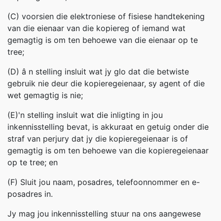
(C) voorsien die elektroniese of fisiese handtekening
van die eienaar van die kopiereg of iemand wat
gemagtig is om ten behoewe van die eienaar op te
tree;
(D) â n stelling insluit wat jy glo dat die betwiste
gebruik nie deur die kopieregeienaar, sy agent of die
wet gemagtig is nie;
(E)'n stelling insluit wat die inligting in jou
inkennisstelling bevat, is akkuraat en getuig onder die
straf van perjury dat jy die kopieregeienaar is of
gemagtig is om ten behoewe van die kopieregeienaar
op te tree; en
(F) Sluit jou naam, posadres, telefoonnommer en e-
posadres in.
Jy mag jou inkennisstelling stuur na ons aangewese