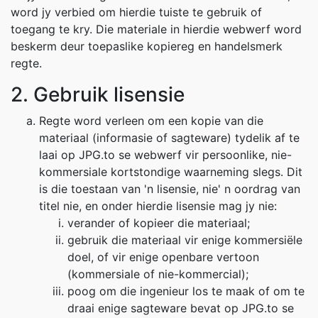
word jy verbied om hierdie tuiste te gebruik of
toegang te kry. Die materiale in hierdie webwerf word
beskerm deur toepaslike kopiereg en handelsmerk
regte.
2. Gebruik lisensie
Regte word verleen om een kopie van die
materiaal (informasie of sagteware) tydelik af te
laai op JPG.to se webwerf vir persoonlike, nie-
kommersiale kortstondige waarneming slegs. Dit
is die toestaan van 'n lisensie, nie' n oordrag van
titel nie, en onder hierdie lisensie mag jy nie:
verander of kopieer die materiaal;
gebruik die materiaal vir enige kommersiële
doel, of vir enige openbare vertoon
(kommersiale of nie-kommercial);
poog om die ingenieur los te maak of om te
draai enige sagteware bevat op JPG.to se