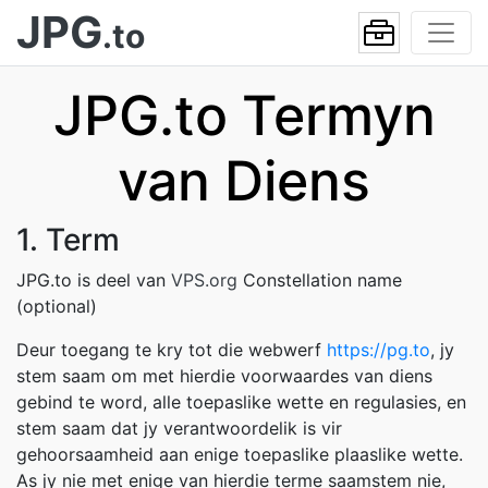
JPG
.to
JPG.to Termyn
van Diens
1. Term
JPG.to is deel van
VPS.org
Constellation name
(optional)
Deur toegang te kry tot die webwerf
https://pg.to
, jy
stem saam om met hierdie voorwaardes van diens
gebind te word, alle toepaslike wette en regulasies, en
stem saam dat jy verantwoordelik is vir
gehoorsaamheid aan enige toepaslike plaaslike wette.
As jy nie met enige van hierdie terme saamstem nie,