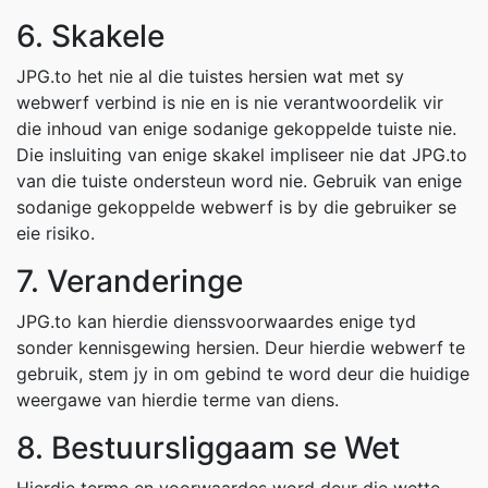
6. Skakele
JPG.to het nie al die tuistes hersien wat met sy
webwerf verbind is nie en is nie verantwoordelik vir
die inhoud van enige sodanige gekoppelde tuiste nie.
Die insluiting van enige skakel impliseer nie dat JPG.to
van die tuiste ondersteun word nie. Gebruik van enige
sodanige gekoppelde webwerf is by die gebruiker se
eie risiko.
7. Veranderinge
JPG.to kan hierdie dienssvoorwaardes enige tyd
sonder kennisgewing hersien. Deur hierdie webwerf te
gebruik, stem jy in om gebind te word deur die huidige
weergawe van hierdie terme van diens.
8. Bestuursliggaam se Wet