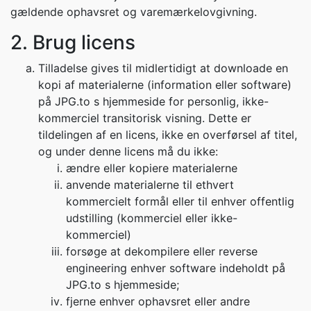
gældende ophavsret og varemærkelovgivning.
2. Brug licens
Tilladelse gives til midlertidigt at downloade en
kopi af materialerne (information eller software)
på JPG.to s hjemmeside for personlig, ikke-
kommerciel transitorisk visning. Dette er
tildelingen af en licens, ikke en overførsel af titel,
og under denne licens må du ikke:
ændre eller kopiere materialerne
anvende materialerne til ethvert
kommercielt formål eller til enhver offentlig
udstilling (kommerciel eller ikke-
kommerciel)
forsøge at dekompilere eller reverse
engineering enhver software indeholdt på
JPG.to s hjemmeside;
fjerne enhver ophavsret eller andre