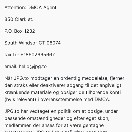
Attention: DMCA Agent
850 Clark st.
P.O. Box 1232
South Windsor CT 06074
fax to: +18602665667
email: hello@jpg.to
Når JPG.to modtager en ordentlig meddelelse, fjerner
den straks eller deaktiverer adgang til det angiveligt
krænkende materiale og opsiger de tilhørende konti
(hvis relevant) i overensstemmelse med DMCA.
JPG.to har vedtaget en politik om at opsige, under
passende omstændigheder og efter eget skøn,
medlemmer, der anses for at være gentagne