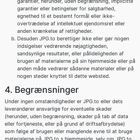
garantier, herunder, uden begrænsning, implicitte
garantier eller betingelser for salgbarhed,
egnethed til et bestemt formål eller ikke-
overtrædelse af intellektuel ejendomsret eller
anden krænkelse af rettigheder.
Desuden JPG.to berettiger ikke eller gør nogen
indsigelser vedrørende nøjagtigheden,
sandsynlige resultater, eller pålideligheden af
brugen af materialerne på sin hjemmeside eller på
anden måde vedrører sådanne materialer eller på
nogen steder knyttet til dette websted.
4. Begrænsninger
Under ingen omstændigheder er JPG.to eller dets
leverandører ansvarlige for eventuelle skader
(herunder, uden begrænsning, skader på tab af data
eller fortjeneste, eller på grund af driftsafbrydelse)
som følge af brugen eller manglende evne til at bruge
materialerne på JPG.to s hjemmeside, selv om JPG.to