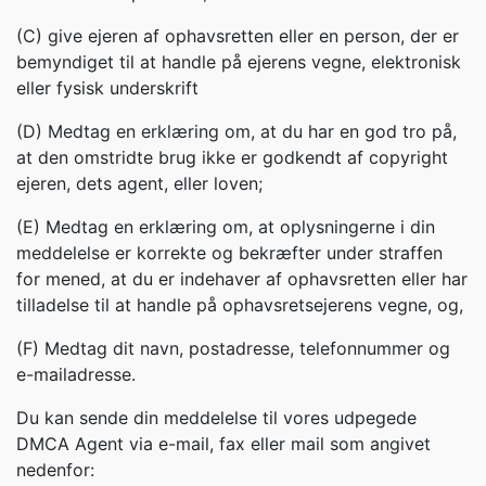
(C) give ejeren af ophavsretten eller en person, der er
bemyndiget til at handle på ejerens vegne, elektronisk
eller fysisk underskrift
(D) Medtag en erklæring om, at du har en god tro på,
at den omstridte brug ikke er godkendt af copyright
ejeren, dets agent, eller loven;
(E) Medtag en erklæring om, at oplysningerne i din
meddelelse er korrekte og bekræfter under straffen
for mened, at du er indehaver af ophavsretten eller har
tilladelse til at handle på ophavsretsejerens vegne, og,
(F) Medtag dit navn, postadresse, telefonnummer og
e-mailadresse.
Du kan sende din meddelelse til vores udpegede
DMCA Agent via e-mail, fax eller mail som angivet
nedenfor: