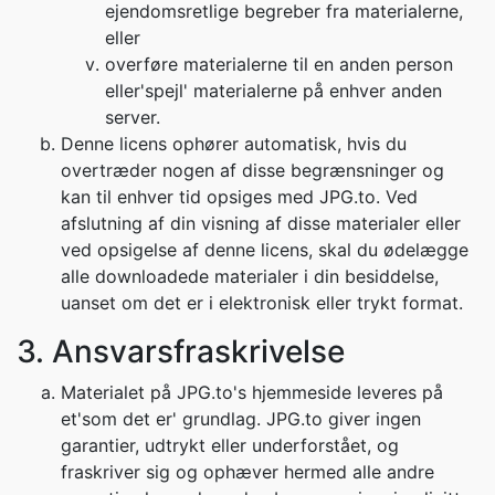
ejendomsretlige begreber fra materialerne,
eller
overføre materialerne til en anden person
eller'spejl' materialerne på enhver anden
server.
Denne licens ophører automatisk, hvis du
overtræder nogen af disse begrænsninger og
kan til enhver tid opsiges med JPG.to. Ved
afslutning af din visning af disse materialer eller
ved opsigelse af denne licens, skal du ødelægge
alle downloadede materialer i din besiddelse,
uanset om det er i elektronisk eller trykt format.
3. Ansvarsfraskrivelse
Materialet på JPG.to's hjemmeside leveres på
et'som det er' grundlag. JPG.to giver ingen
garantier, udtrykt eller underforstået, og
fraskriver sig og ophæver hermed alle andre