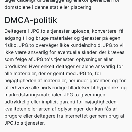
uigenkaldeligt underlægge sig enekompetencen for
domstolene i denne stat eller placering.
DMCA-politik
Deltagere i JPG.to's tjenester uploade, konvertere, få
adgang til og bruge materialer og tjenester på egen
risiko. JPG.to overvåger ikke kundeindhold. JPG.to vil
ikke være ansvarlig for eventuelle skader, der kræves
som følge af JPG.to's tjenester, oplysninger eller
produkter. Hver enkelt deltager er alene ansvarlig for
alle materialer, der er gemt med JPG.to, for
nøjagtigheden af materialer, herunder garantier, og for
at erhverve alle nødvendige tilladelser til hyperlinks og
markedsføringsmaterialer. JPG.to giver ingen
udtrykkelig eller implicit garanti for nøjagtigheden,
kvaliteten eller arten af oplysninger, der kan fås af
brugere eller deltagere fra internettet gennem brug af
JPG.to's tjenester.